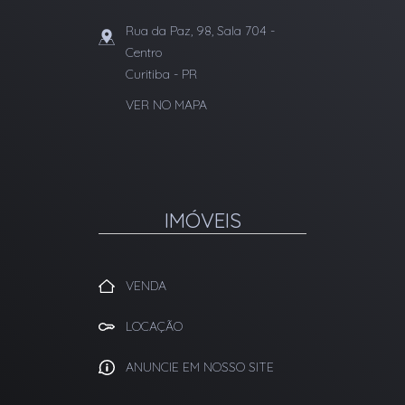
Rua da Paz, 98, Sala 704
-
Centro
Curitiba
-
PR
VER NO MAPA
IMÓVEIS
VENDA
LOCAÇÃO
ANUNCIE EM NOSSO SITE