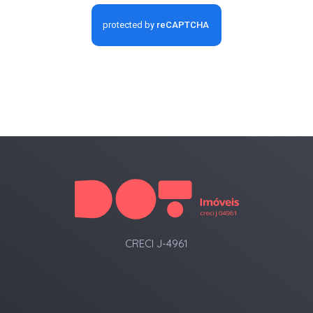
CRECI J-4961