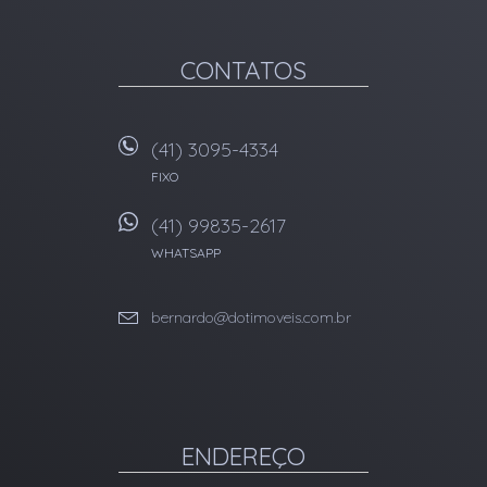
CONTATOS
(41) 3095-4334
FIXO
(41) 99835-2617
WHATSAPP
bernardo@dotimoveis.com.br
ENDEREÇO