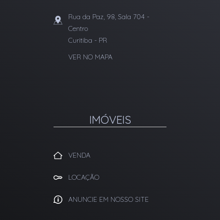
Rua da Paz, 98, Sala 704
-
Centro
Curitiba
-
PR
VER NO MAPA
IMÓVEIS
VENDA
LOCAÇÃO
ANUNCIE EM NOSSO SITE