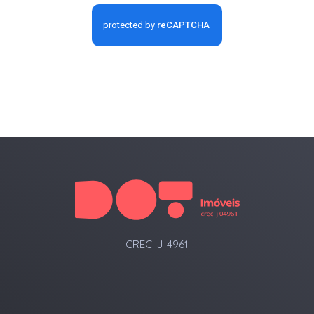
CRECI J-4961