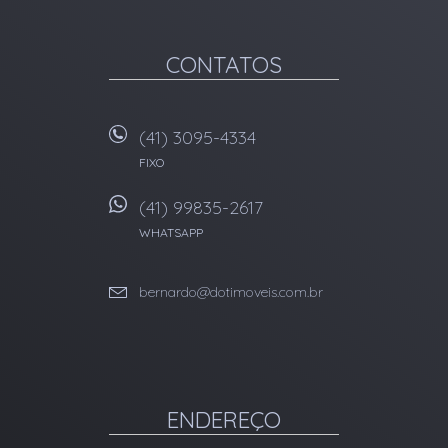
CONTATOS
(41) 3095-4334
FIXO
(41) 99835-2617
WHATSAPP
bernardo@dotimoveis.com.br
ENDEREÇO