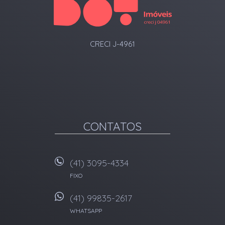
CRECI J-4961
CONTATOS
(41) 3095-4334
FIXO
(41) 99835-2617
WHATSAPP