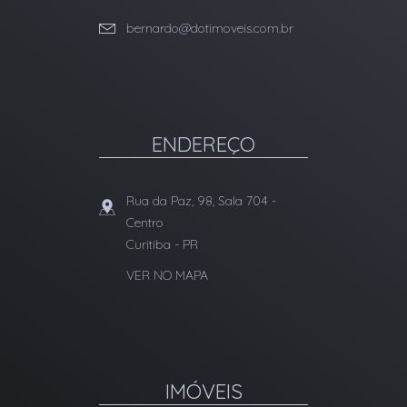
bernardo@dotimoveis.com.br
ENDEREÇO
Rua da Paz, 98, Sala 704
-
Centro
Curitiba
-
PR
VER NO MAPA
IMÓVEIS