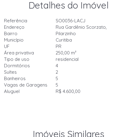
Detalhes do Imóvel
Referência
SO0036-LACJ
Endereço
Rua Gardênio Scorzato,
Bairro
Pilarzinho
Município
Curitiba
UF
PR
Área privativa
250,00 m²
Tipo de uso
residencial
Dormitórios
4
Suítes
2
Banheiros
5
Vagas de Garagens
5
Aluguel
R$ 4.600,00
Imóveis Similares