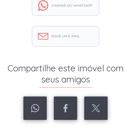
CHAMAR NO WHATSAPP
ENVIE UM E-MAIL
Compartilhe este imóvel com
seus amigos