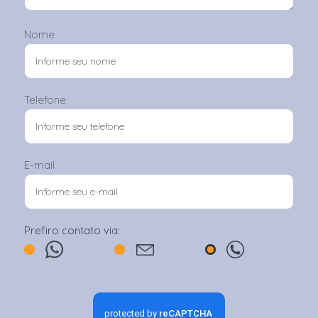
Nome
Telefone
E-mail
Prefiro contato via: