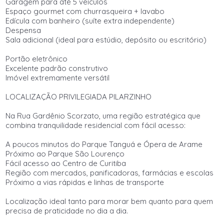
Garagem para até 5 veículos
Espaço gourmet com churrasqueira + lavabo
Edícula com banheiro (suíte extra independente)
Despensa
Sala adicional (ideal para estúdio, depósito ou escritório)
Portão eletrônico
Excelente padrão construtivo
Imóvel extremamente versátil
LOCALIZAÇÃO PRIVILEGIADA PILARZINHO
Na Rua Gardênio Scorzato, uma região estratégica que
combina tranquilidade residencial com fácil acesso:
A poucos minutos do Parque Tanguá e Ópera de Arame
Próximo ao Parque São Lourenço
Fácil acesso ao Centro de Curitiba
Região com mercados, panificadoras, farmácias e escolas
Próximo a vias rápidas e linhas de transporte
Localização ideal tanto para morar bem quanto para quem
precisa de praticidade no dia a dia.