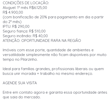
CONDIÇÕES DE LOCAÇÃO:
Aluguel: 1º mês R$6.125,00
R$ 4.900,00
(com bonificação de 20% para pagamento em dia a partir
do 2º mês)
IPTU: R$ 290,00
Seguro fiança: R$ 510,00
Seguro incêndio: R$ 40,00
ATENÇÃO: OPORTUNIDADE RARA NA REGIÃO
Imóveis com esse porte, quantidade de ambientes e
versatilidade simplesmente não ficam disponíveis por muito
tempo no Pilarzinho.
Ideal para famílias grandes, profissionais liberais ou quem
busca unir moradia + trabalho no mesmo endereço.
AGENDE SUA VISITA
Entre em contato agora e garanta essa oportunidade antes
que saia do mercado.