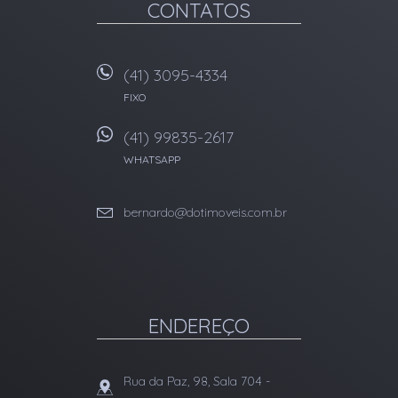
CONTATOS
(41) 3095-4334
FIXO
(41) 99835-2617
WHATSAPP
bernardo@dotimoveis.com.br
ENDEREÇO
Rua da Paz, 98, Sala 704
-