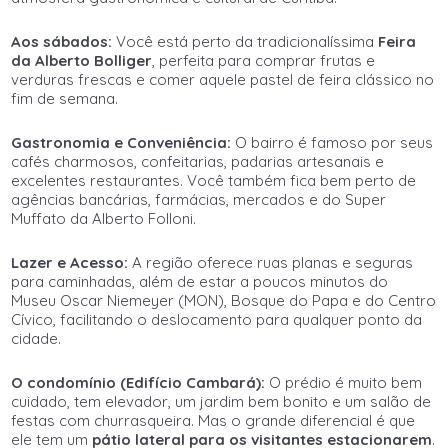
Aos sábados:
Você está perto da tradicionalíssima
Feira
da Alberto Bolliger
, perfeita para comprar frutas e
verduras frescas e comer aquele pastel de feira clássico no
fim de semana.
Gastronomia e Conveniência:
O bairro é famoso por seus
cafés charmosos, confeitarias, padarias artesanais e
excelentes restaurantes. Você também fica bem perto de
agências bancárias, farmácias, mercados e do Super
Muffato da Alberto Folloni.
Lazer e Acesso:
A região oferece ruas planas e seguras
para caminhadas, além de estar a poucos minutos do
Museu Oscar Niemeyer (MON), Bosque do Papa e do Centro
Cívico, facilitando o deslocamento para qualquer ponto da
cidade.
O condomínio (Edifício Cambará):
O prédio é muito bem
cuidado, tem elevador, um jardim bem bonito e um salão de
festas com churrasqueira. Mas o grande diferencial é que
ele tem um
pátio lateral para os visitantes estacionarem
.