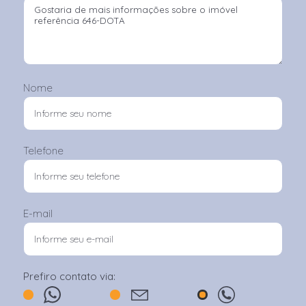
Nome
Telefone
E-mail
Prefiro contato via: