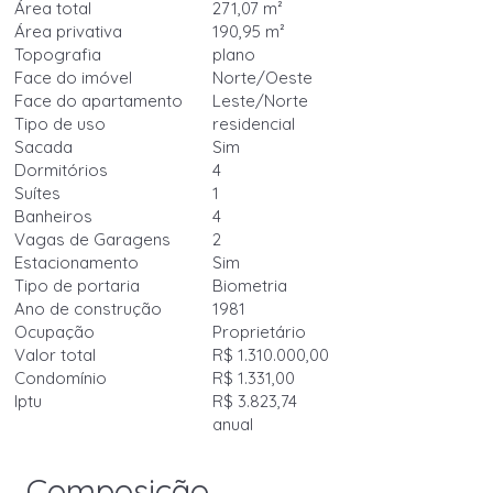
Área total
271,07 m²
Área privativa
190,95 m²
Topografia
plano
Face do imóvel
Norte/Oeste
Face do apartamento
Leste/Norte
Tipo de uso
residencial
Sacada
Sim
Dormitórios
4
Suítes
1
Banheiros
4
Vagas de Garagens
2
Estacionamento
Sim
Tipo de portaria
Biometria
Ano de construção
1981
Ocupação
Proprietário
Valor total
R$ 1.310.000,00
Condomínio
R$ 1.331,00
Iptu
R$ 3.823,74
anual
Composição