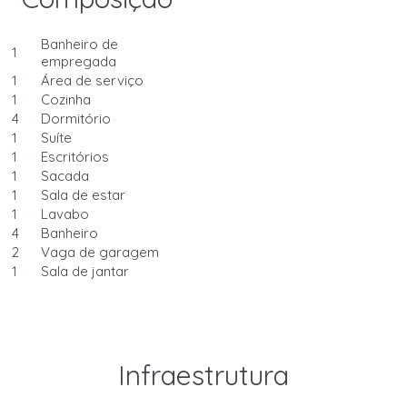
Banheiro de
1
empregada
1
Área de serviço
1
Cozinha
4
Dormitório
1
Suíte
1
Escritórios
1
Sacada
1
Sala de estar
1
Lavabo
4
Banheiro
2
Vaga de garagem
1
Sala de jantar
Infraestrutura