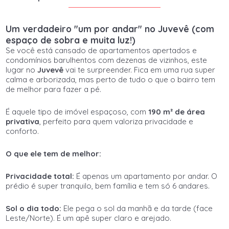
Um verdadeiro "um por andar" no Juvevê (com
espaço de sobra e muita luz!)
Se você está cansado de apartamentos apertados e
condomínios barulhentos com dezenas de vizinhos, este
lugar no
Juvevê
vai te surpreender. Fica em uma rua super
calma e arborizada, mas perto de tudo o que o bairro tem
de melhor para fazer a pé.
É aquele tipo de imóvel espaçoso, com
190 m² de área
privativa
, perfeito para quem valoriza privacidade e
conforto.
O que ele tem de melhor:
Privacidade total:
É apenas um apartamento por andar. O
prédio é super tranquilo, bem família e tem só 6 andares.
Sol o dia todo:
Ele pega o sol da manhã e da tarde (face
Leste/Norte). É um apê super claro e arejado.