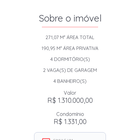
Sobre o imóvel
271,07 M²
ÁREA TOTAL
190,95 M²
ÁREA PRIVATIVA
4
DORMITÓRIO(S)
2
VAGA(S) DE GARAGEM
4
BANHEIRO(S)
Valor
R$ 1.310.000,00
Condomínio
R$ 1.331,00