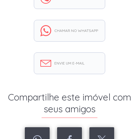
CHAMAR NO WHATSAPP
ENVIE UM E-MAIL
Compartilhe este imóvel com
seus amigos