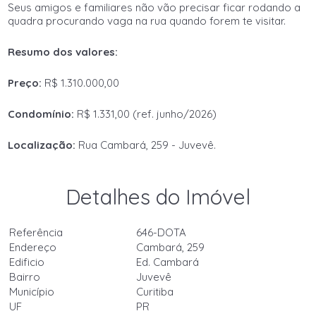
Seus amigos e familiares não vão precisar ficar rodando a
quadra procurando vaga na rua quando forem te visitar.
Resumo dos valores:
Preço:
R$ 1.310.000,00
Condomínio:
R$ 1.331,00 (ref. junho/2026)
Localização:
Rua Cambará, 259 - Juvevê.
Detalhes do Imóvel
Referência
646-DOTA
Endereço
Cambará, 259
Edificio
Ed. Cambará
Bairro
Juvevê
Município
Curitiba
UF
PR