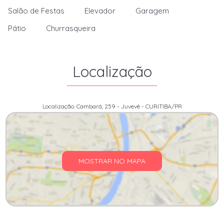
Salão de Festas
Elevador
Garagem
Pátio
Churrasqueira
Localização
Localização: Cambará, 259 - Juvevê - CURITIBA/PR
MOSTRAR NO MAPA