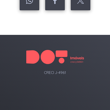
CRECI J-4961