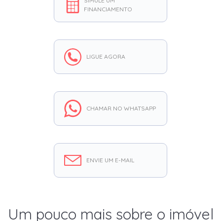
SIMULE UM
FINANCIAMENTO
LIGUE AGORA
CHAMAR NO WHATSAPP
ENVIE UM E-MAIL
Um pouco mais sobre o imóvel