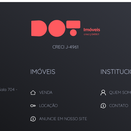
CRECI J-4961
IMÓVEIS
INSTITUC
Sala 704
-
VENDA
QUEM SOM
LOCAÇÃO
CONTATO
ANUNCIE EM NOSSO SITE