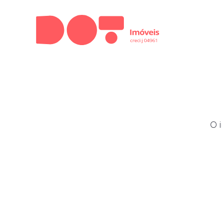
Menu
O 