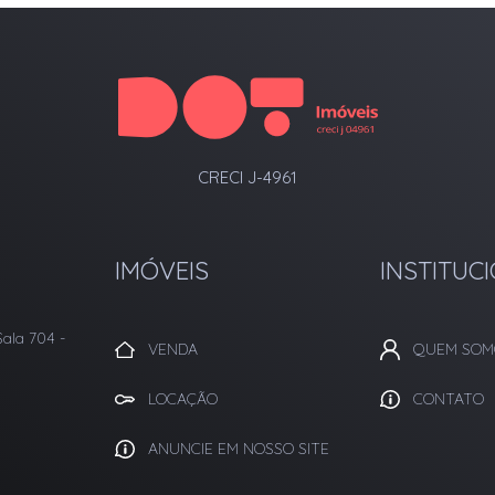
CRECI J-4961
IMÓVEIS
INSTITUC
Sala 704
-
VENDA
QUEM SOM
LOCAÇÃO
CONTATO
ANUNCIE EM NOSSO SITE