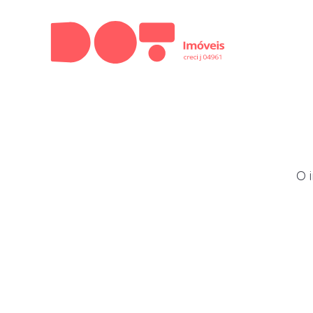
Menu
O 