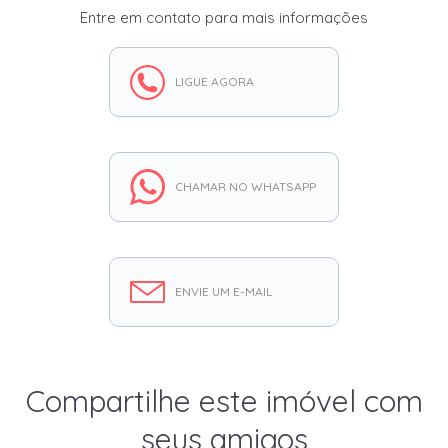
Entre em contato para mais informações
LIGUE AGORA
CHAMAR NO WHATSAPP
ENVIE UM E-MAIL
Compartilhe este imóvel com
seus amigos