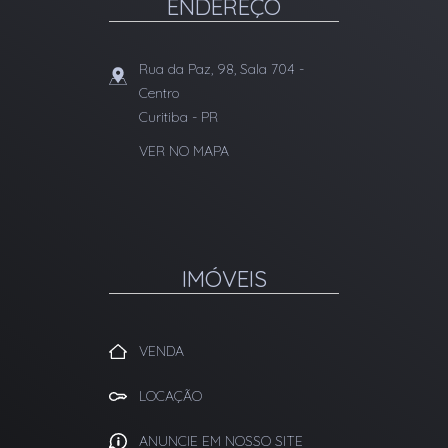
ENDEREÇO
Rua da Paz, 98, Sala 704
-
Centro
Curitiba
-
PR
VER NO MAPA
IMÓVEIS
VENDA
LOCAÇÃO
ANUNCIE EM NOSSO SITE