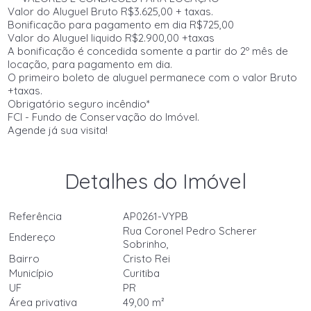
Valor do Aluguel Bruto R$3.625,00 + taxas.
Bonificação para pagamento em dia R$725,00
Valor do Aluguel liquido R$2.900,00 +taxas
A bonificação é concedida somente a partir do 2º mês de
locação, para pagamento em dia.
O primeiro boleto de aluguel permanece com o valor Bruto
+taxas.
Obrigatório seguro incêndio*
FCI - Fundo de Conservação do Imóvel.
Agende já sua visita!
Detalhes do Imóvel
Referência
AP0261-VYPB
Rua Coronel Pedro Scherer
Endereço
Sobrinho,
Bairro
Cristo Rei
Município
Curitiba
UF
PR
Área privativa
49,00 m²