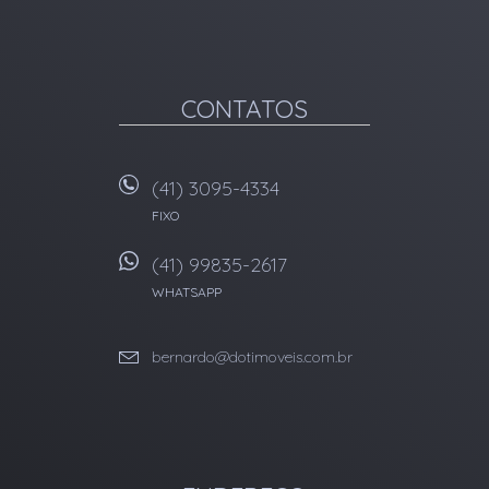
CONTATOS
(41) 3095-4334
FIXO
(41) 99835-2617
WHATSAPP
bernardo@dotimoveis.com.br