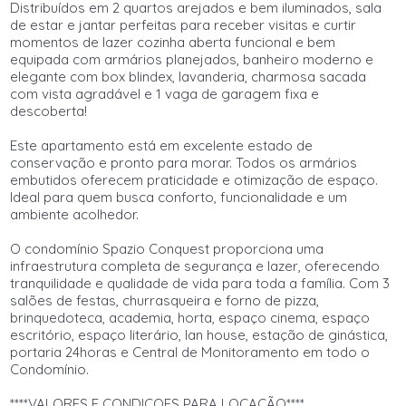
Distribuídos em 2 quartos arejados e bem iluminados, sala
de estar e jantar perfeitas para receber visitas e curtir
momentos de lazer cozinha aberta funcional e bem
equipada com armários planejados, banheiro moderno e
elegante com box blindex, lavanderia, charmosa sacada
com vista agradável e 1 vaga de garagem fixa e
descoberta!
Este apartamento está em excelente estado de
conservação e pronto para morar. Todos os armários
embutidos oferecem praticidade e otimização de espaço.
Ideal para quem busca conforto, funcionalidade e um
ambiente acolhedor.
O condomínio Spazio Conquest proporciona uma
infraestrutura completa de segurança e lazer, oferecendo
tranquilidade e qualidade de vida para toda a família. Com 3
salões de festas, churrasqueira e forno de pizza,
brinquedoteca, academia, horta, espaço cinema, espaço
escritório, espaço literário, lan house, estação de ginástica,
portaria 24horas e Central de Monitoramento em todo o
Condomínio.
****VALORES E CONDICOES PARA LOCAÇÃO****