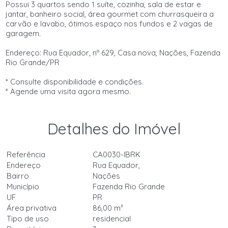
Possui 3 quartos sendo 1 suíte, cozinha, sala de estar e
jantar, banheiro social, área gourmet com churrasqueira a
carvão e lavabo, ótimos espaço nos fundos e 2 vagas de
garagem.
Endereço: Rua Equador, nº 629, Casa nova, Nações, Fazenda
Rio Grande/PR
* Consulte disponibilidade e condições.
* Agende uma visita agora mesmo.
Detalhes do Imóvel
Referência
CA0030-IBRK
Endereço
Rua Equador,
Bairro
Nações
Município
Fazenda Rio Grande
UF
PR
Área privativa
86,00 m²
Tipo de uso
residencial