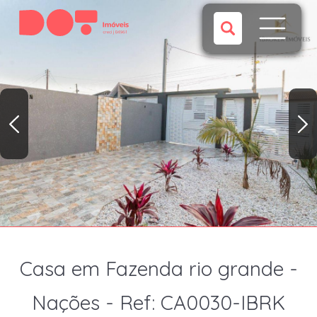
Casa em Fazenda rio grande -
Nações - Ref: CA0030-IBRK