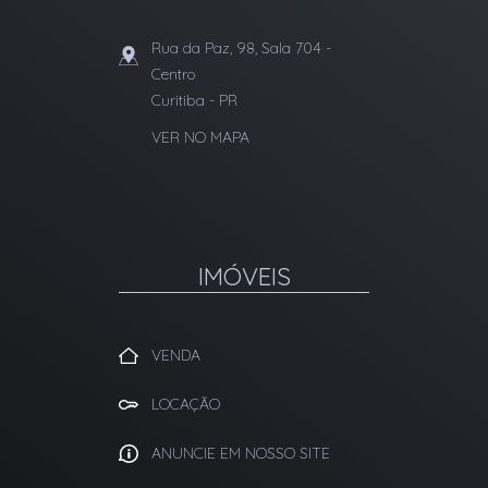
Rua da Paz, 98, Sala 704
-
Centro
Curitiba
-
PR
VER NO MAPA
IMÓVEIS
VENDA
LOCAÇÃO
ANUNCIE EM NOSSO SITE