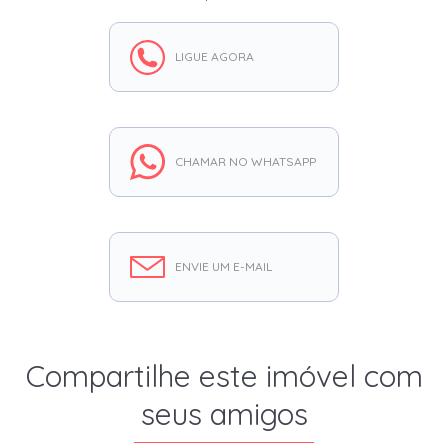
LIGUE AGORA
CHAMAR NO WHATSAPP
ENVIE UM E-MAIL
Compartilhe este imóvel com
seus amigos