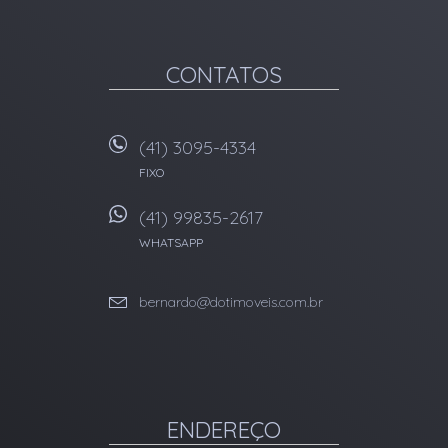
CONTATOS
(41) 3095-4334
FIXO
(41) 99835-2617
WHATSAPP
bernardo@dotimoveis.com.br
ENDEREÇO