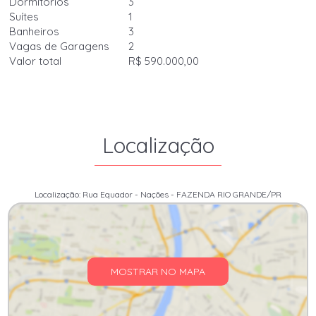
Dormitórios
3
Suítes
1
Banheiros
3
Vagas de Garagens
2
Valor total
R$ 590.000,00
Localização
Localização: Rua Equador - Nações - FAZENDA RIO GRANDE/PR
MOSTRAR NO MAPA