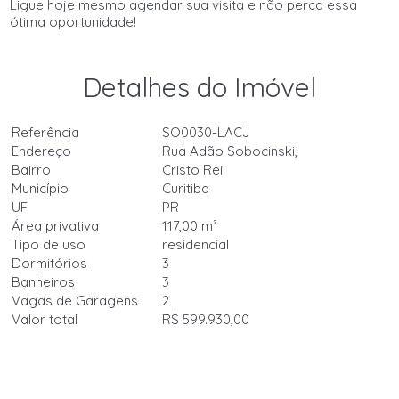
Ligue hoje mesmo agendar sua visita e não perca essa
ótima oportunidade!
Detalhes do Imóvel
Referência
SO0030-LACJ
Endereço
Rua Adão Sobocinski,
Bairro
Cristo Rei
Município
Curitiba
UF
PR
Área privativa
117,00 m²
Tipo de uso
residencial
Dormitórios
3
Banheiros
3
Vagas de Garagens
2
Valor total
R$ 599.930,00