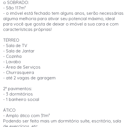
o SOBRADO:
- São 117m²
- o imóvel está fechado tem alguns anos, serão necessárias
alguma melhoria para ativar seu potencial máximo, ideal
para você que gosta de deixar o imóvel a sua cara e com
características próprias!
TÉRREO
- Sala de TV
- Sala de Jantar
- Cozinha
- Lavabo
- Área de Serviços
- Churrasqueira
- até 2 vagas de garagem
2º pavimentos:
- 3 dormitórios
- 1 banheiro social
ÁTICO
- Amplo ático com 31m²
Podendo ser feito mais um dormitório suíte, escritório, sala
de exercícios, etc.