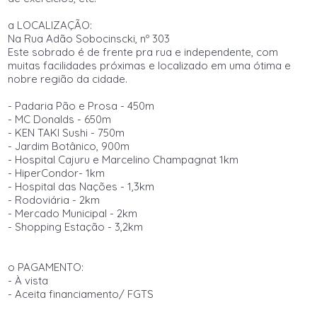
a LOCALIZAÇÃO:
Na Rua Adão Sobocinscki, nº 303
Este sobrado é de frente pra rua e independente, com
muitas facilidades próximas e localizado em uma ótima e
nobre região da cidade.
- Padaria Pão e Prosa - 450m
- MC Donalds - 650m
- KEN TAKI Sushi - 750m
- Jardim Botânico, 900m
- Hospital Cajuru e Marcelino Champagnat 1km
- HiperCondor- 1km
- Hospital das Nações - 1,3km
- Rodoviária - 2km
- Mercado Municipal - 2km
- Shopping Estação - 3,2km
o PAGAMENTO:
- À vista
- Aceita financiamento/ FGTS