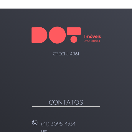
CRECI J-4961
CONTATOS
(41) 3095-4334
FIXO