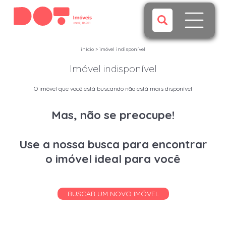
início
>
imóvel indisponível
Imóvel indisponível
O imóvel que você está buscando não está mais disponível
Mas, não se preocupe!
Use a nossa busca para encontrar
o imóvel ideal para você
BUSCAR UM NOVO IMÓVEL