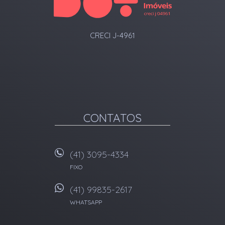
CRECI J-4961
CONTATOS
(41) 3095-4334
FIXO
(41) 99835-2617
WHATSAPP