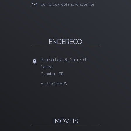
bernardo@dotimoveis.com.br
ENDEREÇO
Rua da Paz, 98, Sala 704
-
Centro
Curitiba
-
PR
VER NO MAPA
IMÓVEIS