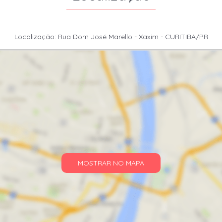
Localização: Rua Dom José Marello - Xaxim - CURITIBA/PR
MOSTRAR NO MAPA