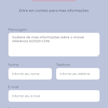
Entre em contato para mais informações
Mensagem
Nome
Telefone
E-mail