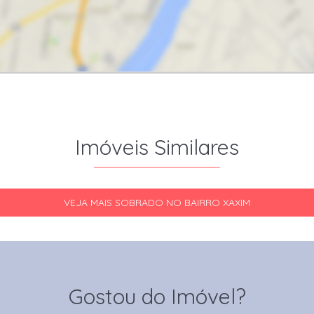
Imóveis Similares
VEJA MAIS SOBRADO NO BAIRRO XAXIM
Gostou do Imóvel?