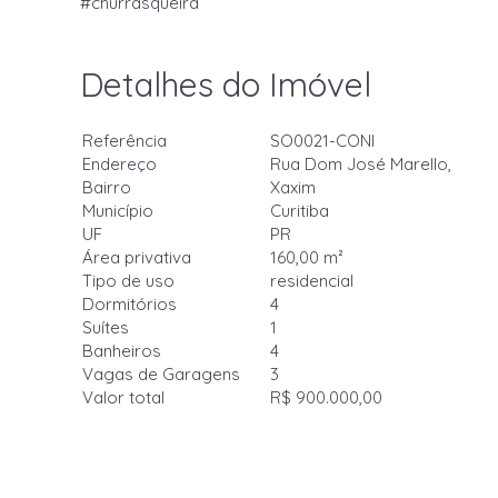
#churrasqueira
Detalhes do Imóvel
Referência
SO0021-CONI
Endereço
Rua Dom José Marello,
Bairro
Xaxim
Município
Curitiba
UF
PR
Área privativa
160,00 m²
Tipo de uso
residencial
Dormitórios
4
Suítes
1
Banheiros
4
Vagas de Garagens
3
Valor total
R$ 900.000,00