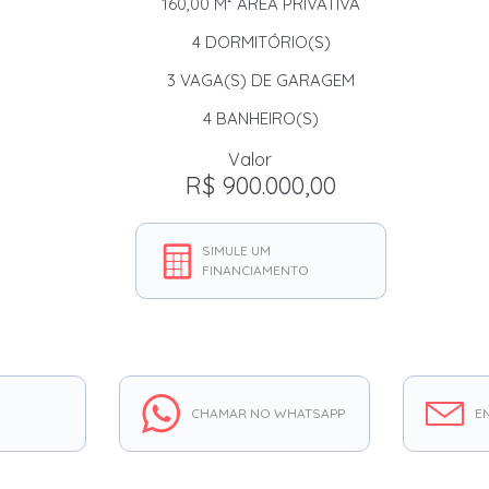
160,00 M²
ÁREA PRIVATIVA
4
DORMITÓRIO(S)
3
VAGA(S) DE GARAGEM
4
BANHEIRO(S)
Valor
R$ 900.000,00
SIMULE UM
FINANCIAMENTO
CHAMAR NO WHATSAPP
EN