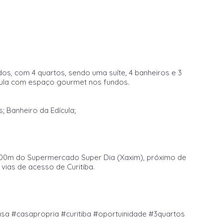
os, com 4 quartos, sendo uma suíte, 4 banheiros e 3
ula com espaço gourmet nos fundos.
; Banheiro da Edícula;
 100m do Supermercado Super Dia (Xaxim), próximo de
 vias de acesso de Curitiba.
sa #casapropria #curitiba #oportuinidade #3quartos