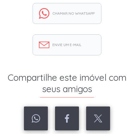
CHAMAR NO WHATSAPP
ENVIE UM E-MAIL
Compartilhe este imóvel com
seus amigos