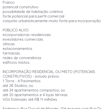
Franco
potencial construtivo
possibilidade de habitação coletiva
forte potencial para perfil comercial
conjunto urbanisticamente muito forte para incorporação
PÚBLICO ALVO:
incorporadoras residenciais
investidores comerciais
clínicas
estacionamentos
farmácias
redes de conveniência
edifícios mistos.
INCORPORAÇÃO RESIDENCIAL OU MISTO (POTENCIAIS
CONSTRUTIVOS) - estudo prévio:
1 Torre - 4 Pavimentos
até 28 Studios; ou
até 24 apartamentos compactos; ou
até 20 apartamentos e 4 lojas térreas
VGV Estimado até R$ 11 milhões
Endereço: Rua Durval de Moraes, 106 esquina com Rua Dr.