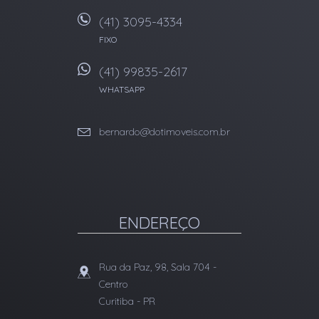
(41) 3095-4334
FIXO
(41) 99835-2617
WHATSAPP
bernardo@dotimoveis.com.br
ENDEREÇO
Rua da Paz, 98, Sala 704
-
Centro
Curitiba
-
PR