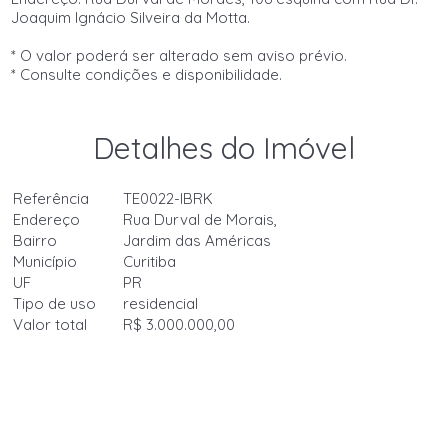
Joaquim Ignácio Silveira da Motta.
* O valor poderá ser alterado sem aviso prévio.
* Consulte condições e disponibilidade.
Detalhes do Imóvel
Referência
TE0022-IBRK
Endereço
Rua Durval de Morais,
Bairro
Jardim das Américas
Município
Curitiba
UF
PR
Tipo de uso
residencial
Valor total
R$ 3.000.000,00