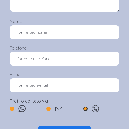
Nome
Telefone
E-mail
Prefiro contato via: