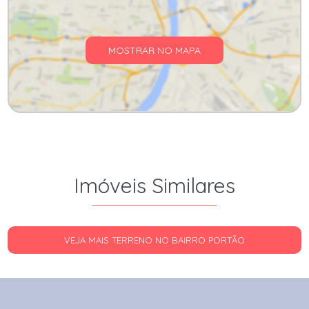
MOSTRAR NO MAPA
Imóveis Similares
VEJA MAIS TERRENO NO BAIRRO PORTÃO