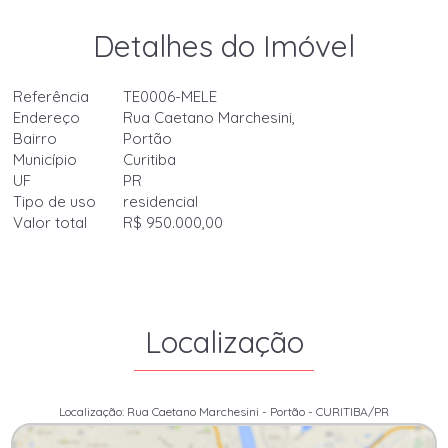
Detalhes do Imóvel
Referência
TE0006-MELE
Endereço
Rua Caetano Marchesini,
Bairro
Portão
Município
Curitiba
UF
PR
Tipo de uso
residencial
Valor total
R$ 950.000,00
Localização
Localização: Rua Caetano Marchesini - Portão - CURITIBA/PR