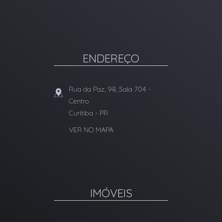
ENDEREÇO
Rua da Paz, 98, Sala 704
-
Centro
Curitiba
-
PR
VER NO MAPA
IMÓVEIS