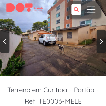
Terreno em Curitiba - Portão -
Ref: TE0006-MELE