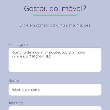
Gostou do Imóvel?
Entre em contato para mais informações
Mensagem
Nome
Telefone