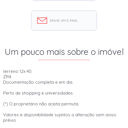
ENVIE UM E-MAIL
Um pouco mais sobre o imóvel
terreno 12x 40.
ZR4.
Documentação completa e em dia.
Perto de shopping e universidades
(*) O proprietário não aceita permuta.
Valores e disponibilidade sujeitos a alteração sem aviso
prévio