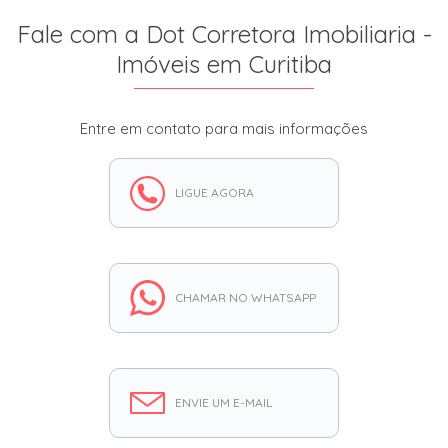
Fale com a Dot Corretora Imobiliaria -
Imóveis em Curitiba
Entre em contato para mais informações
LIGUE AGORA
CHAMAR NO WHATSAPP
ENVIE UM E-MAIL