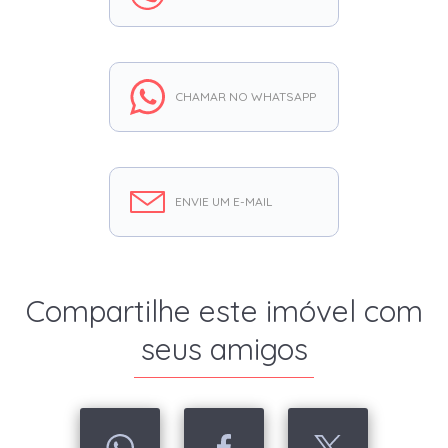
CHAMAR NO WHATSAPP
ENVIE UM E-MAIL
Compartilhe este imóvel com
seus amigos