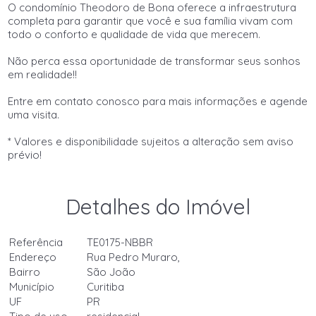
O condomínio Theodoro de Bona oferece a infraestrutura
completa para garantir que você e sua família vivam com
todo o conforto e qualidade de vida que merecem.
Não perca essa oportunidade de transformar seus sonhos
em realidade!!
Entre em contato conosco para mais informações e agende
uma visita.
* Valores e disponibilidade sujeitos a alteração sem aviso
prévio!
Detalhes do Imóvel
Referência
TE0175-NBBR
Endereço
Rua Pedro Muraro,
Bairro
São João
Município
Curitiba
UF
PR