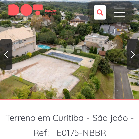
Terreno em Curitiba - São joão -
Ref: TE0175-NBBR