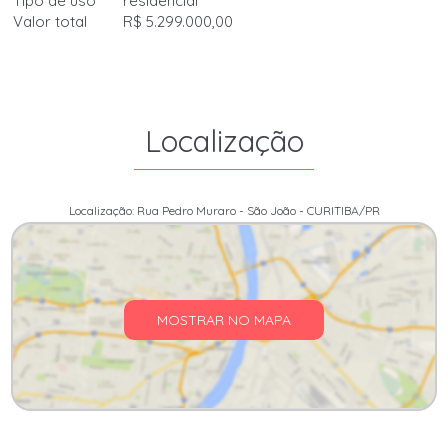
Tipo de uso
residencial
Valor total
R$ 5.299.000,00
Localização
Localização: Rua Pedro Muraro - São João - CURITIBA/PR
MOSTRAR NO MAPA