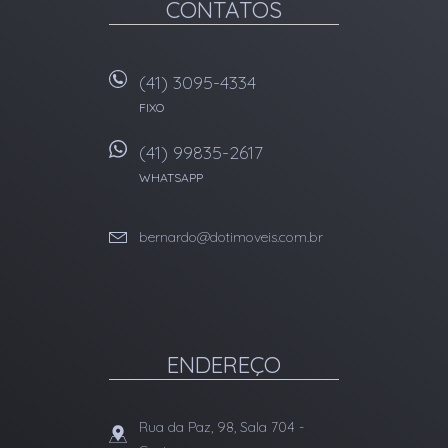
CONTATOS
(41) 3095-4334
FIXO
(41) 99835-2617
WHATSAPP
bernardo@dotimoveis.com.br
ENDEREÇO
Rua da Paz, 98, Sala 704
-