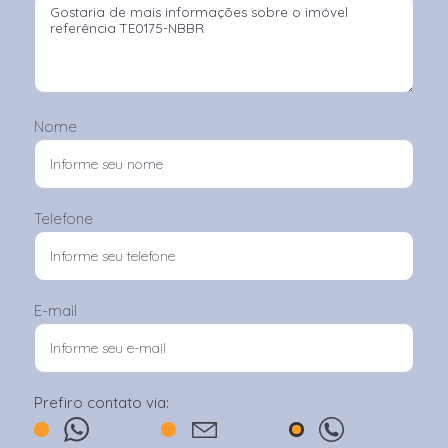
Nome
Telefone
E-mail
Prefiro contato via: