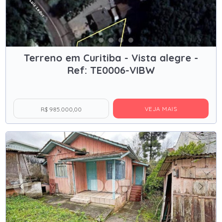
Terreno em Curitiba - Vista alegre -
Ref: TE0006-VIBW
VEJA MAIS
R$ 985.000,00