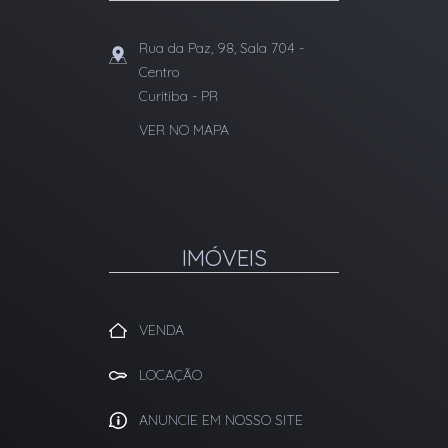
Rua da Paz, 98, Sala 704
-
Centro
Curitiba
-
PR
VER NO MAPA
IMÓVEIS
VENDA
LOCAÇÃO
ANUNCIE EM NOSSO SITE