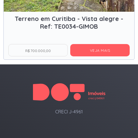
Terreno em Curitiba - Vista alegre -
Ref: TE0034-GIMOB
VEJA MAIS
R$ 700.000,00
CRECI J-4961