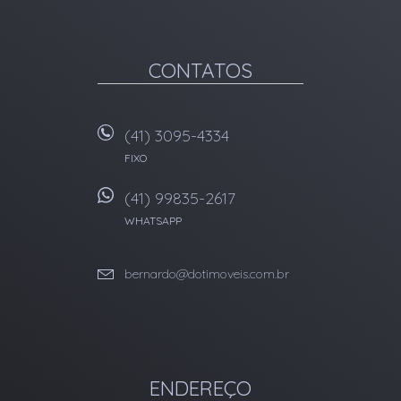
CONTATOS
(41) 3095-4334
FIXO
(41) 99835-2617
WHATSAPP
bernardo@dotimoveis.com.br
ENDEREÇO