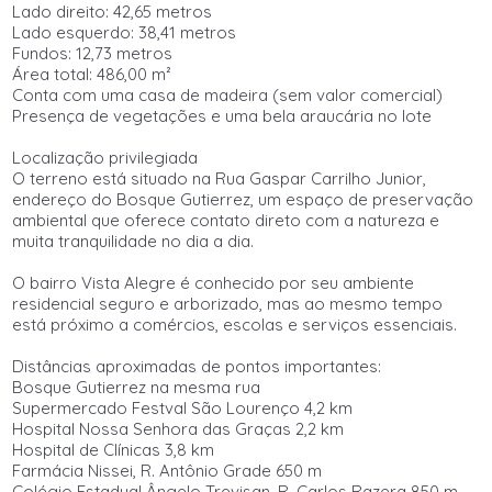
Lado direito: 42,65 metros
Lado esquerdo: 38,41 metros
Fundos: 12,73 metros
Área total: 486,00 m²
Conta com uma casa de madeira (sem valor comercial)
Presença de vegetações e uma bela araucária no lote
Localização privilegiada
O terreno está situado na Rua Gaspar Carrilho Junior,
endereço do Bosque Gutierrez, um espaço de preservação
ambiental que oferece contato direto com a natureza e
muita tranquilidade no dia a dia.
O bairro Vista Alegre é conhecido por seu ambiente
residencial seguro e arborizado, mas ao mesmo tempo
está próximo a comércios, escolas e serviços essenciais.
Distâncias aproximadas de pontos importantes:
Bosque Gutierrez na mesma rua
Supermercado Festval São Lourenço 4,2 km
Hospital Nossa Senhora das Graças 2,2 km
Hospital de Clínicas 3,8 km
Farmácia Nissei, R. Antônio Grade 650 m
Colégio Estadual Ângelo Trevisan, R. Carlos Razera 850 m