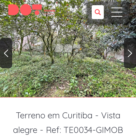
Terreno em Curitiba - Vista
alegre - Ref: TE0034-GIMOB