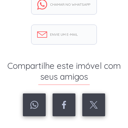
CHAMAR NO WHATSAPP
ENVIE UM E-MAIL
Compartilhe este imóvel com
seus amigos