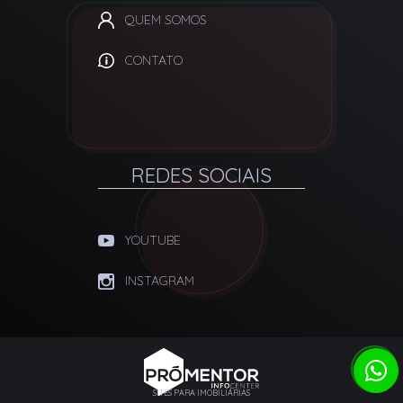
QUEM SOMOS
CONTATO
REDES SOCIAIS
YOUTUBE
INSTAGRAM
SITES PARA IMOBILIÁRIAS