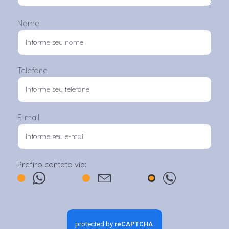
Nome
Telefone
E-mail
Prefiro contato via: