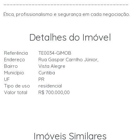
________________________________________
Ética, profissionalismo e segurança em cada negociação.
Detalhes do Imóvel
Referência
TE0034-GIMOB
Endereço
Rua Gaspar Carrilho Júnior,
Bairro
Vista Alegre
Município
Curitiba
UF
PR
Tipo de uso
residencial
Valor total
R$ 700.000,00
Imóveis Similares