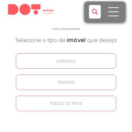
início
>
lançamentos
Selecione o tipo de
imóvel
que deseja
SOBRADO
TERRENO
TODOS OS TIPOS