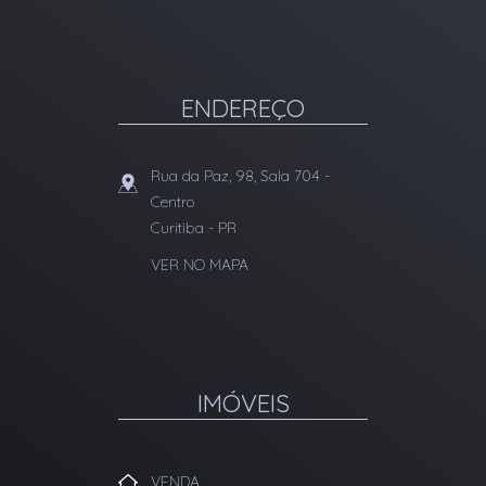
ENDEREÇO
Rua da Paz, 98, Sala 704
-
Centro
Curitiba
-
PR
VER NO MAPA
IMÓVEIS
VENDA