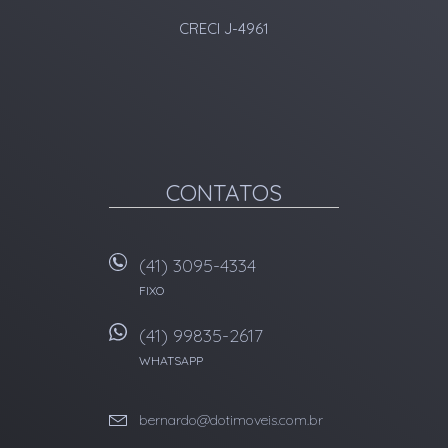
CRECI J-4961
CONTATOS
(41) 3095-4334
FIXO
(41) 99835-2617
WHATSAPP
bernardo@dotimoveis.com.br